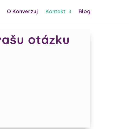
O Konverzuj
Kontakt
Blog
vašu otázku