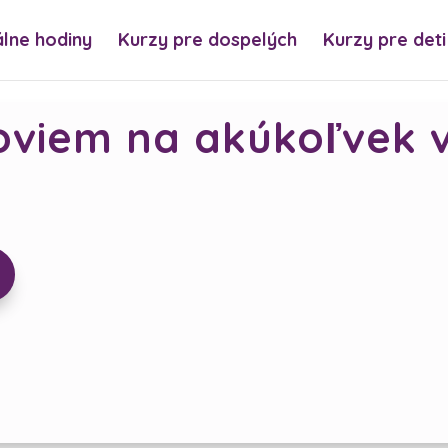
álne hodiny
Kurzy pre dospelých
Kurzy pre deti
viem na akúkoľvek 