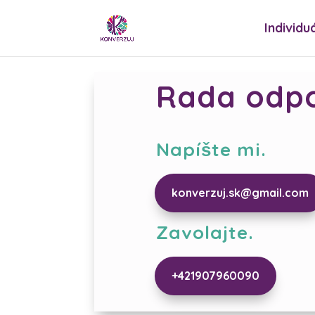
Individu
Rada odpo
Napíšte mi.
konverzuj.sk@gmail.com
Zavolajte.
+421907960090