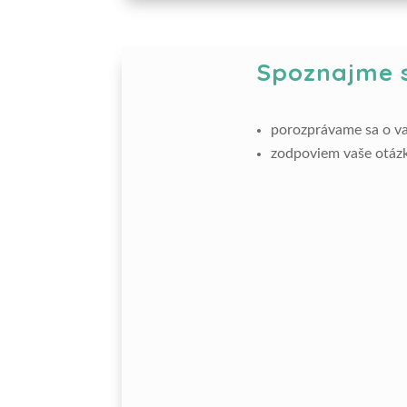
Spoznajme 
porozprávame sa o va
zodpoviem vaše otáz